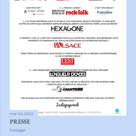
e
s
mai 06, 2022
PRESSE
Partager