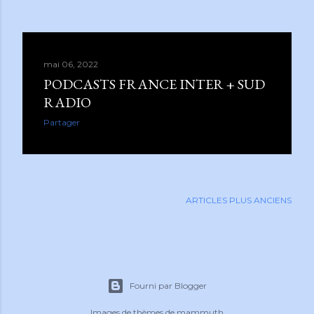
mai 06, 2022
PODCASTS FRANCE INTER + SUD
RADIO
Partager
ARTICLES PLUS ANCIENS
Fourni par Blogger
Images de thèmes de
mammuth