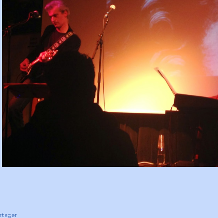
rtager