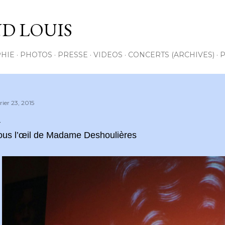
Accéder au contenu principal
D LOUIS
HIE
PHOTOS
PRESSE
VIDEOS
CONCERTS (ARCHIVES)
P
rier 23, 2015
ous l’œil de Madame Deshoulières