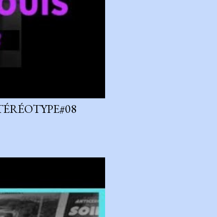
STÉRÉOTYPE#08