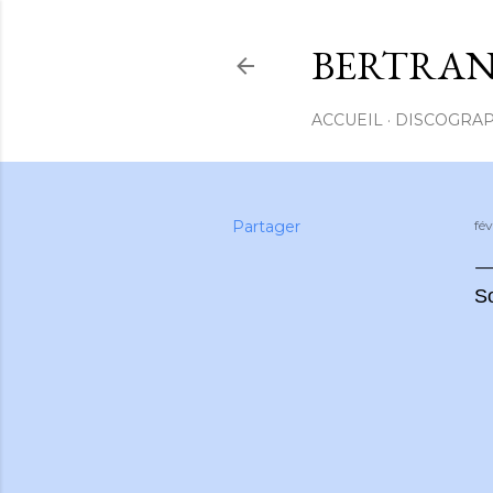
BERTRAN
ACCUEIL
DISCOGRAP
Partager
fév
S