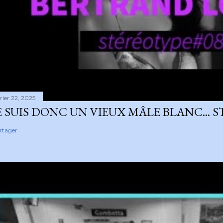
rier 22, 2025
E SUIS DONC UN VIEUX MÂLE BLANC... 
rtager