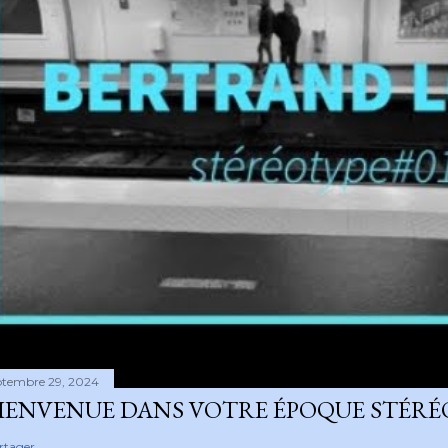
ptembre 29, 2024
IENVENUE DANS VOTRE ÉPOQUE STÉRÉ
rtager