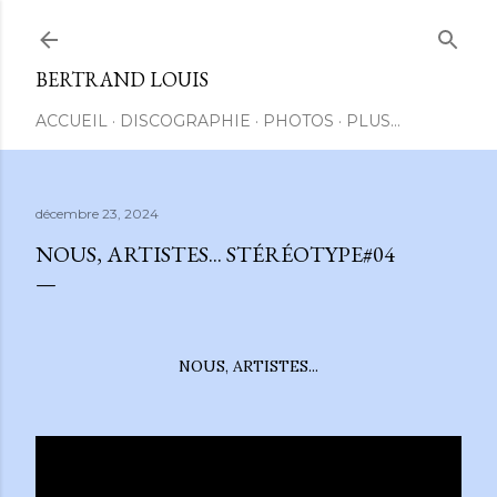
Accéder au contenu principal
BERTRAND LOUIS
ACCUEIL
DISCOGRAPHIE
PHOTOS
PLUS…
décembre 23, 2024
NOUS, ARTISTES... STÉRÉOTYPE#04
NOUS, ARTISTES...