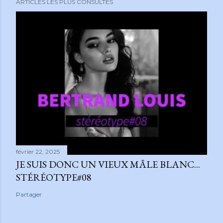
ARTICLES LES PLUS CONSULTÉS
février 22, 2025
JE SUIS DONC UN VIEUX MÂLE BLANC...
STÉRÉOTYPE#08
Partager